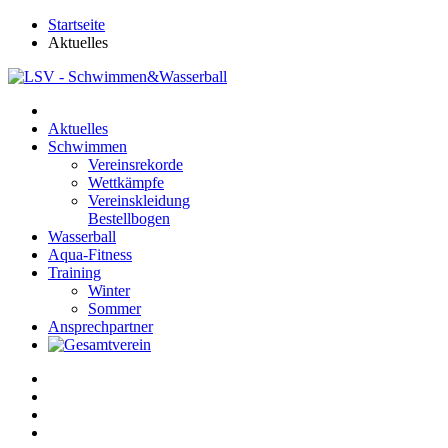
Startseite
Aktuelles
Aktuelles
Schwimmen
Vereinsrekorde
Wettkämpfe
Vereinskleidung
Bestellbogen
Wasserball
Aqua-Fitness
Training
Winter
Sommer
Ansprechpartner