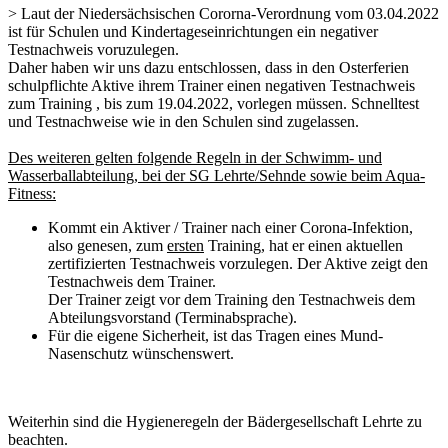
> Laut der Niedersächsischen Cororna-Verordnung vom 03.04.2022
ist für Schulen und Kindertageseinrichtungen ein negativer
Testnachweis voruzulegen.
Daher haben wir uns dazu entschlossen, dass in den Osterferien
schulpflichte Aktive ihrem Trainer einen negativen Testnachweis
zum Training , bis zum 19.04.2022, vorlegen müssen. Schnelltest
und Testnachweise wie in den Schulen sind zugelassen.
Des weiteren gelten folgende Regeln in der Schwimm- und
Wasserballabteilung, bei der SG Lehrte/Sehnde sowie beim Aqua-
Fitness:
Kommt ein Aktiver / Trainer nach einer Corona-Infektion,
also genesen, zum
ersten
Training, hat er einen aktuellen
zertifizierten Testnachweis vorzulegen. Der Aktive zeigt den
Testnachweis dem Trainer.
Der Trainer zeigt vor dem Training den Testnachweis dem
Abteilungsvorstand (Terminabsprache).
Für die eigene Sicherheit, ist das Tragen eines Mund-
Nasenschutz wünschenswert.
Weiterhin sind die Hygieneregeln der Bädergesellschaft Lehrte zu
beachten.