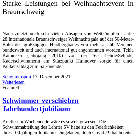
Starke Leistungen bei Weihnachtsevent in
Braunschweig
Nach zuletzt noch sehr vielen Absagen von Wettkämpfen ist die
28.Internationale Braunschweiger Weihnachtsgala auf der 50-Meter-
Bahn des großzügigen Heidbergbades von mehr als 60 Vereinen
bundesweit und auch international gut angenommen worden. Tekla
Kaminska (Jahrgang 2010) von der SG Lehrte/Sehnde,
Kaderschwimmerin am Stützpunkt Hannover, sorgte für einen
Paukenschlag zum Saisonende.
Schwimmsport
17. Dezember 2021
Weiterlesen
Featured
Schwimmer verschieben
Jahrhundertjubiläum
An diesem Wochenende wäre es soweit gewesen: Die
Schwimmabteilung des Lehrter SV hätte zu den Feierlichkeiten
ihres 100-jährigen Jubiläums eingeladen, doch Covid-19 hat bereits