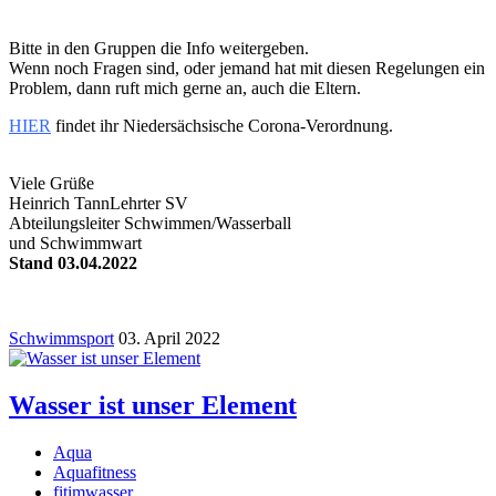
Bitte in den Gruppen die Info weitergeben.
Wenn noch Fragen sind, oder jemand hat mit diesen Regelungen ein
Problem, dann ruft mich gerne an, auch die Eltern.
HIER
findet ihr
Niedersäc
hsische Corona-Verordnung
.
Viele Grüße
Heinrich TannLehrter SV
Abteilungsleiter Schwimmen/Wasserball
und Schwimmwart
Stand 03.04.2022
Schwimmsport
03. April 2022
Wasser ist unser Element
Aqua
Aquafitness
fitimwasser