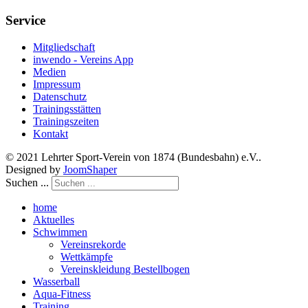
Service
Mitgliedschaft
inwendo - Vereins App
Medien
Impressum
Datenschutz
Trainingsstätten
Trainingszeiten
Kontakt
© 2021 Lehrter Sport-Verein von 1874 (Bundesbahn) e.V..
Designed by
JoomShaper
Suchen ...
home
Aktuelles
Schwimmen
Vereinsrekorde
Wettkämpfe
Vereinskleidung Bestellbogen
Wasserball
Aqua-Fitness
Training