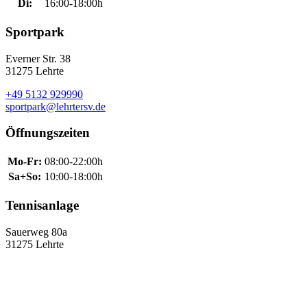
Di:
16:00-18:00h
Sportpark
Everner Str. 38
31275 Lehrte
+49 5132 929990
sportpark@lehrtersv.de
Öffnungszeiten
Mo-Fr:
08:00-22:00h
Sa+So:
10:00-18:00h
Tennisanlage
Sauerweg 80a
31275 Lehrte