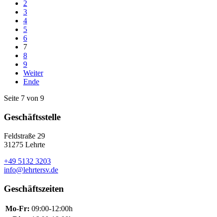
2
3
4
5
6
7
8
9
Weiter
Ende
Seite 7 von 9
Geschäftsstelle
Feldstraße 29
31275 Lehrte
+49 5132 3203
info@lehrtersv.de
Geschäftszeiten
Mo-Fr:
09:00-12:00h