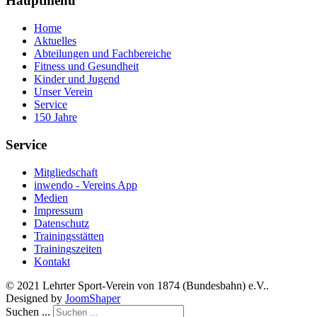
Hauptmenü
Home
Aktuelles
Abteilungen und Fachbereiche
Fitness und Gesundheit
Kinder und Jugend
Unser Verein
Service
150 Jahre
Service
Mitgliedschaft
inwendo - Vereins App
Medien
Impressum
Datenschutz
Trainingsstätten
Trainingszeiten
Kontakt
© 2021 Lehrter Sport-Verein von 1874 (Bundesbahn) e.V..
Designed by
JoomShaper
Suchen ...